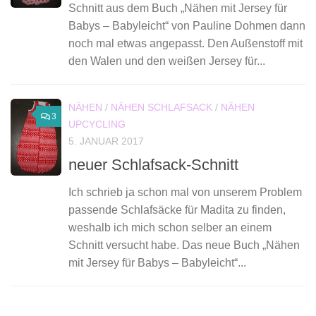
Schnitt aus dem Buch „Nähen mit Jersey für
Babys – Babyleicht“ von Pauline Dohmen dann
noch mal etwas angepasst. Den Außenstoff mit
den Walen und den weißen Jersey für...
NÄHEN
/
NÄHEN SCHLAFSACK
/
NÄHEN
3
UPCYCLING
5. JANUAR 2017
neuer Schlafsack-Schnitt
Ich schrieb ja schon mal von unserem Problem
passende Schlafsäcke für Madita zu finden,
weshalb ich mich schon selber an einem
Schnitt versucht habe. Das neue Buch „Nähen
mit Jersey für Babys – Babyleicht“...