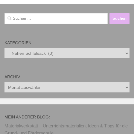
Suchen
nach:
KATEGORIEN
Kategorien
ARCHIV
Archiv
MEIN ANDERER BLOG:
Materialwerkstatt – Unterrichtsmaterialien, Ideen & Tipps für die
Grund- und Förderschule