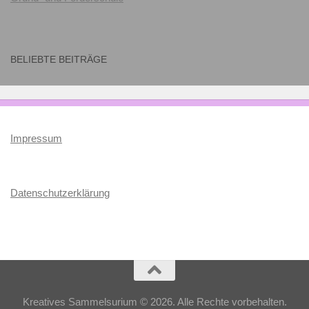
BELIEBTE BEITRÄGE
Impressum
Datenschutzerklärung
Kreatives Sammelsurium © 2026. Alle Rechte vorbehalten.