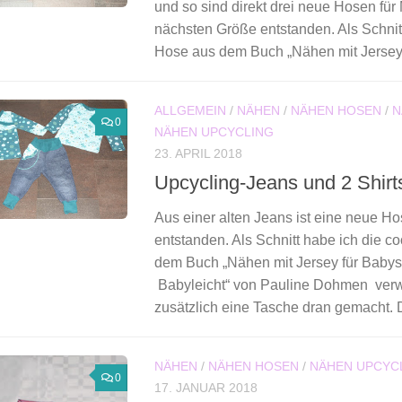
und so sind direkt drei neue Hosen für 
nächsten Größe entstanden. Als Schnitt
Hose aus dem Buch „Nähen mit Jersey.
ALLGEMEIN
/
NÄHEN
/
NÄHEN HOSEN
/
N
0
NÄHEN UPCYCLING
23. APRIL 2018
Upcycling-Jeans und 2 Shirt
Aus einer alten Jeans ist eine neue Ho
entstanden. Als Schnitt habe ich die c
dem Buch „Nähen mit Jersey für Babys
Babyleicht“ von Pauline Dohmen ver
zusätzlich eine Tasche dran gemacht. 
NÄHEN
/
NÄHEN HOSEN
/
NÄHEN UPCYC
0
17. JANUAR 2018