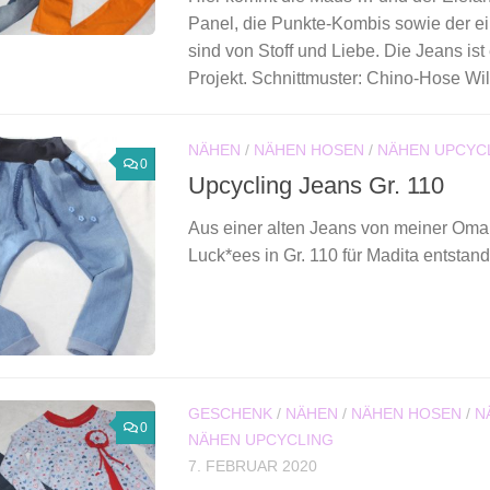
Panel, die Punkte-Kombis sowie der ei
sind von Stoff und Liebe. Die Jeans ist
Projekt. Schnittmuster: Chino-Hose Wil
NÄHEN
/
NÄHEN HOSEN
/
NÄHEN UPCYC
0
Upcycling Jeans Gr. 110
Aus einer alten Jeans von meiner Oma
Luck*ees in Gr. 110 für Madita entsta
GESCHENK
/
NÄHEN
/
NÄHEN HOSEN
/
N
0
NÄHEN UPCYCLING
7. FEBRUAR 2020