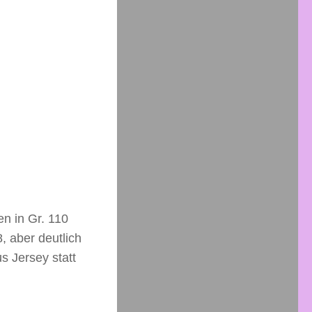
n in Gr. 110
, aber deutlich
s Jersey statt