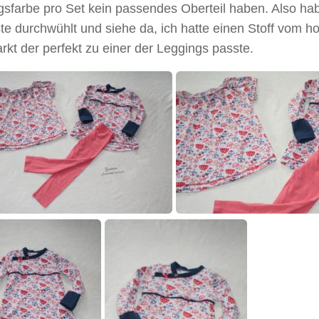
sfarbe pro Set kein passendes Oberteil haben. Also hab
ste durchwühlt und siehe da, ich hatte einen Stoff vom h
rkt der perfekt zu einer der Leggings passte.