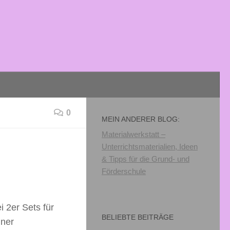
0
MEIN ANDERER BLOG:
Materialwerkstatt –
Unterrichtsmaterialien, Ideen
& Tipps für die Grund- und
Förderschule
 2er Sets für
BELIEBTE BEITRÄGE
iner