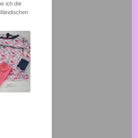
e ich die
olländischen