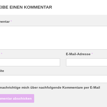
IBE EINEN KOMMENTAR
entar
*
e
*
E-Mail-Adresse
*
ite
nachrichtige mich über nachfolgende Kommentare per E-Mail