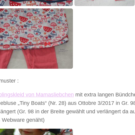
muster :
blingskleid von Mamasliebchen
mit extra langen Bündche
lebluse „Tiny Boats“ (Nr. 28) aus Ottobre 3/2017 in Gr. 98
längert (Gr. 98 in der Breite gewählt und verlängert da au
 Webware genäht)