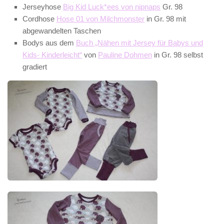
Jerseyhose
Big Kid Luck*ees von nipnaps
Gr. 98
Cordhose
Hose 01 von Milchmonster
in Gr. 98 mit
abgewandelten Taschen
Bodys aus dem
Buch „Nähen mit Jersey für Babys und
Kids- Kinderleicht“
von
Pauline Dohmen
in Gr. 98 selbst
gradiert