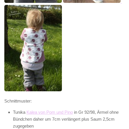
Schnittmuster:
Tunika
Kalea von Pom und Pino
in Gr 92/98, Ärmel ohne
Bündchen daher um 7cm verlängert plus Saum 2,5cm
zugegeben