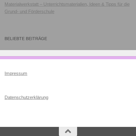
Materialwerkstatt – Unterrichtsmaterialien, Ideen & Tipps für die
Grund- und Förderschule
BELIEBTE BEITRÄGE
Impressum
Datenschutzerklärung