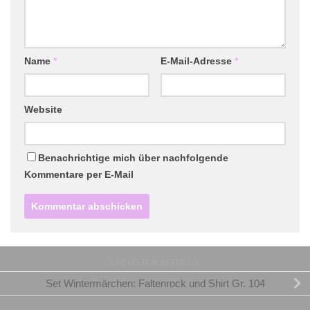
Name
*
E-Mail-Adresse
*
Website
Benachrichtige mich über nachfolgende
Kommentare per E-Mail
NÄCHSTER BEITRAG
Set Wintermärchen: Faltenrock und Shirt Gr. 104