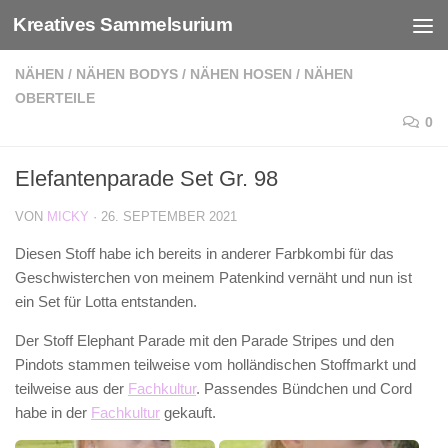
Kreatives Sammelsurium
Zum Inhalt springen
NÄHEN
/
NÄHEN BODYS
/
NÄHEN HOSEN
/
NÄHEN
OBERTEILE
0
Elefantenparade Set Gr. 98
VON
MICKY
·
26. SEPTEMBER 2021
Diesen Stoff habe ich bereits in anderer Farbkombi für das
Geschwisterchen von meinem Patenkind vernäht und nun ist
ein Set für Lotta entstanden.
Der Stoff Elephant Parade mit den Parade Stripes und den
Pindots stammen teilweise vom holländischen Stoffmarkt und
teilweise aus der
Fachkultur
. Passendes Bündchen und Cord
habe in der
Fachkultur
gekauft.